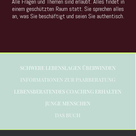
Alle Fragen und Themen sind erlaubt. Alles findet in
einem geschützten Raum statt. Sie sprechen alles
an, was Sie beschäftigt und seien Sie authentisch.
SCHWERE LEBENSLAGEN ÜBERWINDEN
INFORMATIONEN ZUR PAARBERATUNG
LEBENSBERATENDES COACHING ERHALTEN
JUNGE MENSCHEN
DAS BUCH